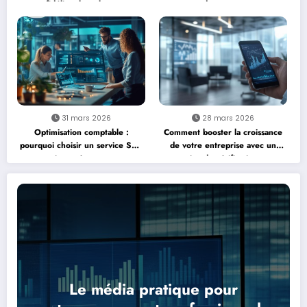
fidéliser les talents
dangereux
31 mars 2026
28 mars 2026
Optimisation comptable :
Comment booster la croissance
pourquoi choisir un service SAP
de votre entreprise avec un
pour mieux gérer sa compta
service de vérification par
devient incontournable
téléphone
Le média pratique pour