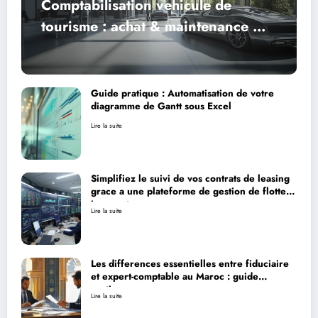
Comptabilisation vehicule de
tourisme : achat & maintenance –
Maitrisez les aspects fiscaux de la
cession
Guide pratique : Automatisation de votre
diagramme de Gantt sous Excel
Lire la suite
Simplifiez le suivi de vos contrats de leasing
grace a une plateforme de gestion de flotte
innovante
Lire la suite
Les differences essentielles entre fiduciaire
et expert-comptable au Maroc : guide
pratique
Lire la suite