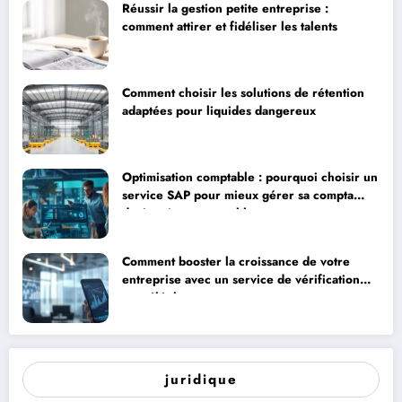
Réussir la gestion petite entreprise :
comment attirer et fidéliser les talents
Comment choisir les solutions de rétention
adaptées pour liquides dangereux
Optimisation comptable : pourquoi choisir un
service SAP pour mieux gérer sa compta
devient incontournable
Comment booster la croissance de votre
entreprise avec un service de vérification
par téléphone
juridique