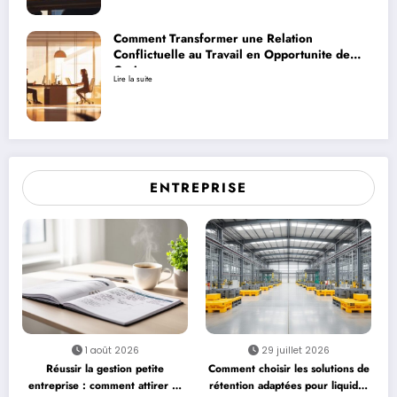
Comment Transformer une Relation
Conflictuelle au Travail en Opportunite de
Croissance
Lire la suite
ENTREPRISE
1 août 2026
29 juillet 2026
Réussir la gestion petite
Comment choisir les solutions de
entreprise : comment attirer et
rétention adaptées pour liquides