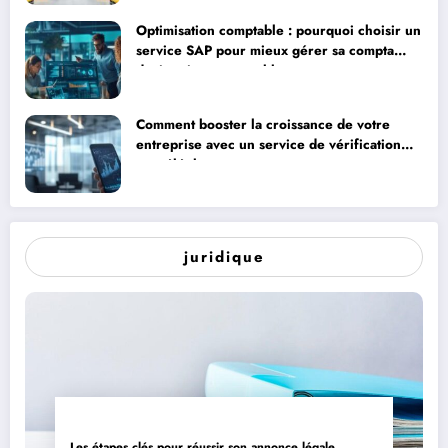
Optimisation comptable : pourquoi choisir un
service SAP pour mieux gérer sa compta
devient incontournable
Comment booster la croissance de votre
entreprise avec un service de vérification
par téléphone
juridique
Les étapes clés pour réussir son annonce légale