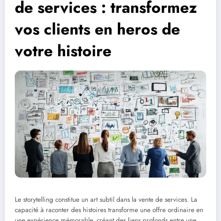
de services : transformez
vos clients en heros de
votre histoire
Le storytelling constitue un art subtil dans la vente de services. La
capacité à raconter des histoires transforme une offre ordinaire en
une expérience mémorable, créant des liens profonds entre une