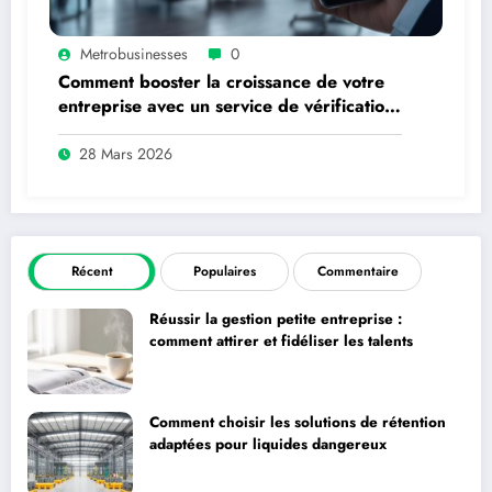
Metrobusinesses
0
Comment booster la croissance de votre
entreprise avec un service de vérification
par téléphone
28 Mars 2026
Récent
Populaires
Commentaire
Réussir la gestion petite entreprise :
comment attirer et fidéliser les talents
Comment choisir les solutions de rétention
adaptées pour liquides dangereux