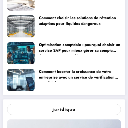
Comment choisir les solutions de rétention
adaptées pour liquides dangereux
Optimisation comptable : pourquoi choisir un
service SAP pour mieux gérer sa compta
devient incontournable
Comment booster la croissance de votre
entreprise avec un service de vérification
par téléphone
juridique