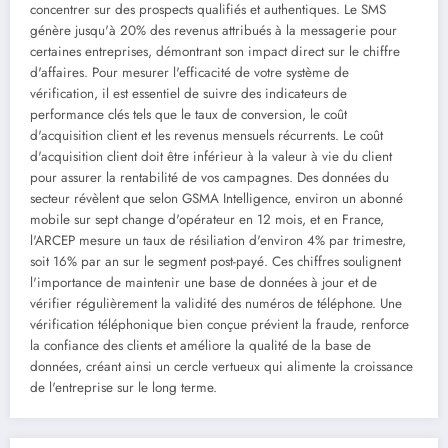
concentrer sur des prospects qualifiés et authentiques. Le SMS
génère jusqu'à 20% des revenus attribués à la messagerie pour
certaines entreprises, démontrant son impact direct sur le chiffre
d'affaires. Pour mesurer l'efficacité de votre système de
vérification, il est essentiel de suivre des indicateurs de
performance clés tels que le taux de conversion, le coût
d'acquisition client et les revenus mensuels récurrents. Le coût
d'acquisition client doit être inférieur à la valeur à vie du client
pour assurer la rentabilité de vos campagnes. Des données du
secteur révèlent que selon GSMA Intelligence, environ un abonné
mobile sur sept change d'opérateur en 12 mois, et en France,
l'ARCEP mesure un taux de résiliation d'environ 4% par trimestre,
soit 16% par an sur le segment post-payé. Ces chiffres soulignent
l'importance de maintenir une base de données à jour et de
vérifier régulièrement la validité des numéros de téléphone. Une
vérification téléphonique bien conçue prévient la fraude, renforce
la confiance des clients et améliore la qualité de la base de
données, créant ainsi un cercle vertueux qui alimente la croissance
de l'entreprise sur le long terme.