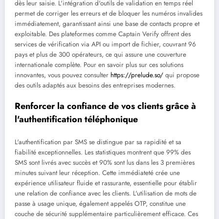
dès leur saisie. L'intégration d'outils de validation en temps réel
permet de corriger les erreurs et de bloquer les numéros invalides
immédiatement, garantissant ainsi une base de contacts propre et
exploitable. Des plateformes comme Captain Verify offrent des
services de vérification via API ou import de fichier, couvrant 96
pays et plus de 300 opérateurs, ce qui assure une couverture
internationale complète. Pour en savoir plus sur ces solutions
innovantes, vous pouvez consulter
https://prelude.so/
qui propose
des outils adaptés aux besoins des entreprises modernes.
Renforcer la confiance de vos clients grâce à
l'authentification téléphonique
L'authentification par SMS se distingue par sa rapidité et sa
fiabilité exceptionnelles. Les statistiques montrent que 99% des
SMS sont livrés avec succès et 90% sont lus dans les 3 premières
minutes suivant leur réception. Cette immédiateté crée une
expérience utilisateur fluide et rassurante, essentielle pour établir
une relation de confiance avec les clients. L'utilisation de mots de
passe à usage unique, également appelés OTP, constitue une
couche de sécurité supplémentaire particulièrement efficace. Ces