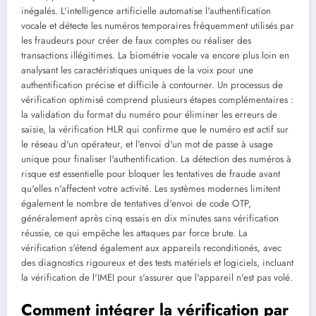
inégalés. L'intelligence artificielle automatise l'authentification
vocale et détecte les numéros temporaires fréquemment utilisés par
les fraudeurs pour créer de faux comptes ou réaliser des
transactions illégitimes. La biométrie vocale va encore plus loin en
analysant les caractéristiques uniques de la voix pour une
authentification précise et difficile à contourner. Un processus de
vérification optimisé comprend plusieurs étapes complémentaires :
la validation du format du numéro pour éliminer les erreurs de
saisie, la vérification HLR qui confirme que le numéro est actif sur
le réseau d'un opérateur, et l'envoi d'un mot de passe à usage
unique pour finaliser l'authentification. La détection des numéros à
risque est essentielle pour bloquer les tentatives de fraude avant
qu'elles n'affectent votre activité. Les systèmes modernes limitent
également le nombre de tentatives d'envoi de code OTP,
généralement après cinq essais en dix minutes sans vérification
réussie, ce qui empêche les attaques par force brute. La
vérification s'étend également aux appareils reconditionés, avec
des diagnostics rigoureux et des tests matériels et logiciels, incluant
la vérification de l'IMEI pour s'assurer que l'appareil n'est pas volé.
Comment intégrer la vérification par