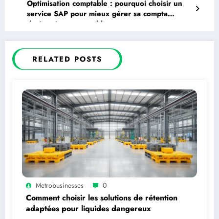
Optimisation comptable : pourquoi choisir un
service SAP pour mieux gérer sa compta
devient incontournable
RELATED POSTS
Metrobusinesses
0
Comment choisir les solutions de rétention
adaptées pour liquides dangereux