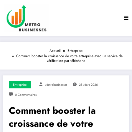
Aller
au
contenu
Accueil
Entreprise
Comment booster la croissance de votre entreprise avec un service de
vérification par téléphone
Entreprise
Metrobusinesses
28 Mars 2026
0 Commentaires
Comment booster la
croissance de votre