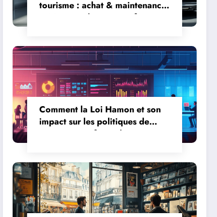
tourisme : achat & maintenance
– Maitrisez les aspects fiscaux
de la cession
Comment la Loi Hamon et son
impact sur les politiques de
retour a transforme l’e-
commerce francais