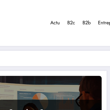
Actu
B2c
B2b
Entre