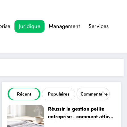
prise
Juridique
Management
Services
Récent
Populaires
Commentaire
Réussir la gestion petite
entreprise : comment attirer
et fidéliser les talents