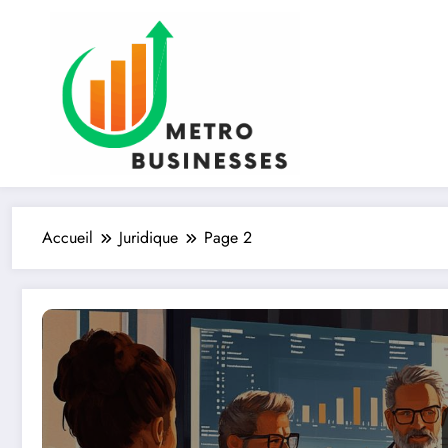
Aller
au
contenu
Accueil
Juridique
Page 2