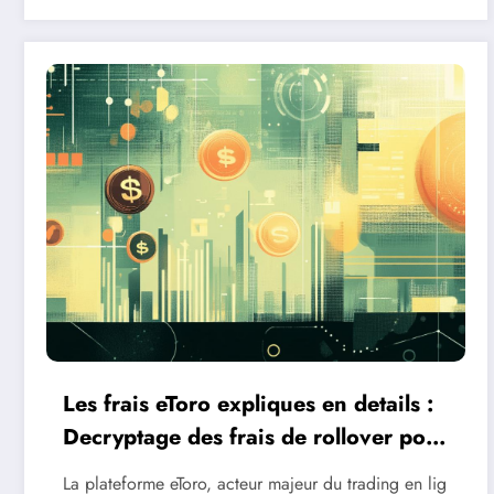
Les frais eToro expliques en details :
Decryptage des frais de rollover pour
les traders
La plateforme eToro, acteur majeur du trading en lig