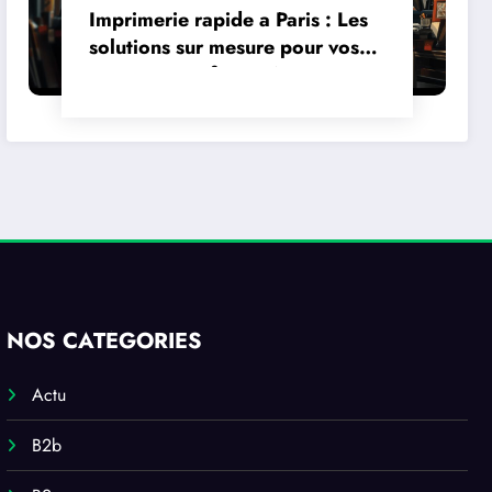
Imprimerie rapide a Paris : Les
solutions sur mesure pour vos
projets creatifs en PAO
NOS CATÉGORIES
Actu
B2b